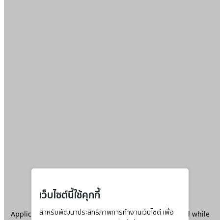
เว็บไซต์นี้ใช้คุกกี้
Application error: a
สำหรับพัฒนาประสิทธิภาพการทำงานเว็บไซต์ เพื่อ
client
-side exception has occurred while