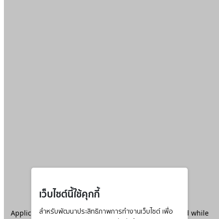
เว็บไซต์นี้ใช้คุกกี้
Application error: a
สำหรับพัฒนาประสิทธิภาพการทำงานเว็บไซต์ เพื่อ
client
-side exception has occurred while