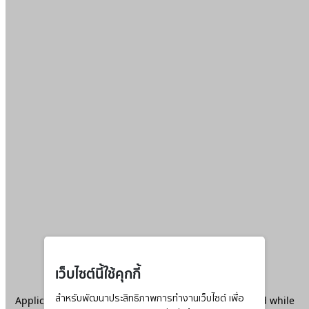
เว็บไซต์นี้ใช้คุกกี้
Application error: a
สำหรับพัฒนาประสิทธิภาพการทำงานเว็บไซต์ เพื่อ
client
-side exception has occurred while