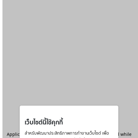
เว็บไซต์นี้ใช้คุกกี้
Application error: a
สำหรับพัฒนาประสิทธิภาพการทำงานเว็บไซต์ เพื่อ
client
-side exception has occurred while