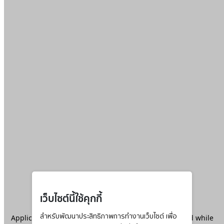
เว็บไซต์นี้ใช้คุกกี้
Application error: a
สำหรับพัฒนาประสิทธิภาพการทำงานเว็บไซต์ เพื่อ
client
-side exception has occurred while