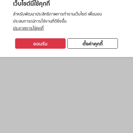
เว็บไซต์นี้ใช้คุกกี้
สำหรับพัฒนาประสิทธิภาพการทำงานเว็บไซต์ เพื่อมอบ
ประสบการณ์การใช้งานที่ดียิ่งขึ้น
exception has occurred while loading
www.ktc.co.th
(see the
browse
ประกาศการใช้คุกกี้
ยอมรับ
ตั้งค่าคุกกี้