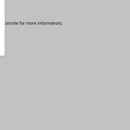
r console
for more information).