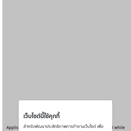
เว็บไซต์นี้ใช้คุกกี้
Application error: a
สำหรับพัฒนาประสิทธิภาพการทำงานเว็บไซต์ เพื่อ
client
-side exception has occurred while