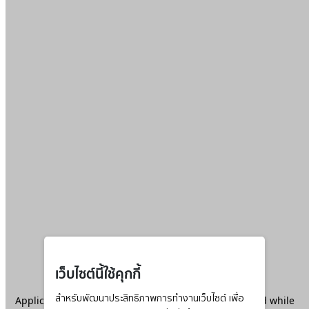
เว็บไซต์นี้ใช้คุกกี้
Application error: a
สำหรับพัฒนาประสิทธิภาพการทำงานเว็บไซต์ เพื่อ
client
-side exception has occurred while