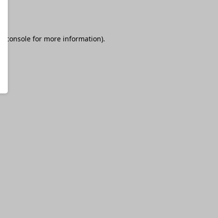
r console
for more information).