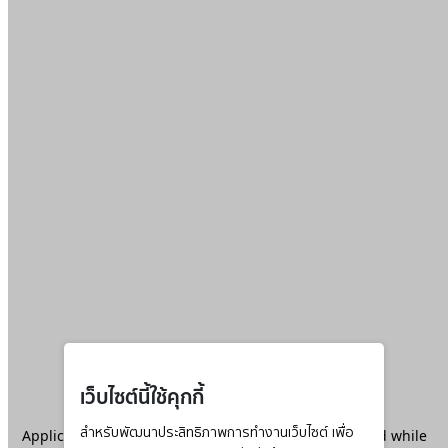
เว็บไซต์นี้ใช้คุกกี้
Application error: a
สำหรับพัฒนาประสิทธิภาพการทำงานเว็บไซต์ เพื่อ
client
-side exception has occurred while