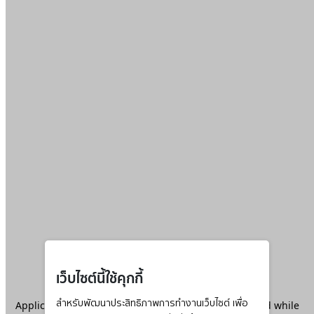
เว็บไซต์นี้ใช้คุกกี้
Application error: a
สำหรับพัฒนาประสิทธิภาพการทำงานเว็บไซต์ เพื่อ
client
-side exception has occurred while