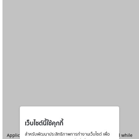
เว็บไซต์นี้ใช้คุกกี้
Application error: a
สำหรับพัฒนาประสิทธิภาพการทำงานเว็บไซต์ เพื่อ
client
-side exception has occurred while