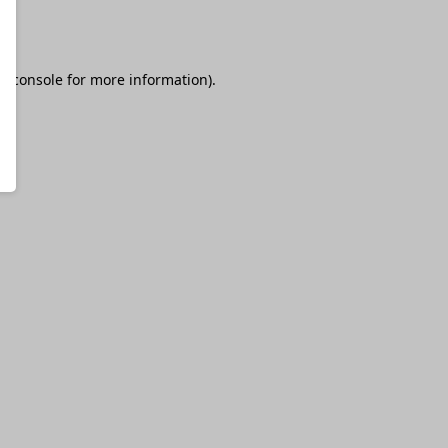
r console
for more information).