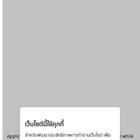
เว็บไซต์นี้ใช้คุกกี้
Application error: a
สำหรับพัฒนาประสิทธิภาพการทำงานเว็บไซต์ เพื่อ
client
-side exception has occurred while