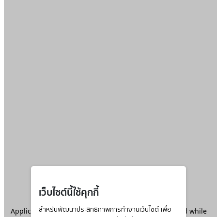
เว็บไซต์นี้ใช้คุกกี้
Application error: a
สำหรับพัฒนาประสิทธิภาพการทำงานเว็บไซต์ เพื่อ
client
-side exception has occurred while