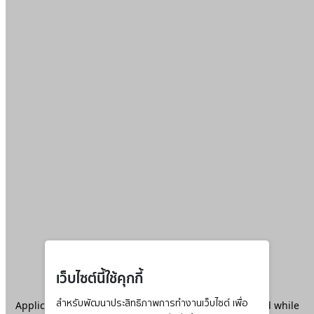
เว็บไซต์นี้ใช้คุกกี้
Application error: a
สำหรับพัฒนาประสิทธิภาพการทำงานเว็บไซต์ เพื่อ
client
-side exception has occurred while