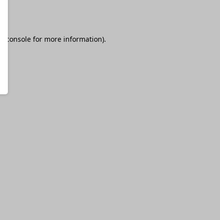
r console
for more information).