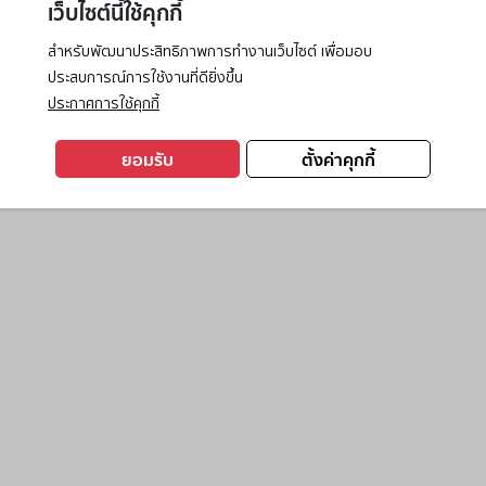
เว็บไซต์นี้ใช้คุกกี้
สำหรับพัฒนาประสิทธิภาพการทำงานเว็บไซต์ เพื่อมอบ
ประสบการณ์การใช้งานที่ดียิ่งขึ้น
exception has occurred while loading
www.ktc.co.th
(see the
browse
ประกาศการใช้คุกกี้
ยอมรับ
ตั้งค่าคุกกี้