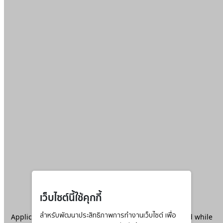
เว็บไซต์นี้ใช้คุกกี้
Application error: a
สำหรับพัฒนาประสิทธิภาพการทำงานเว็บไซต์ เพื่อ
client
-side exception has occurred while