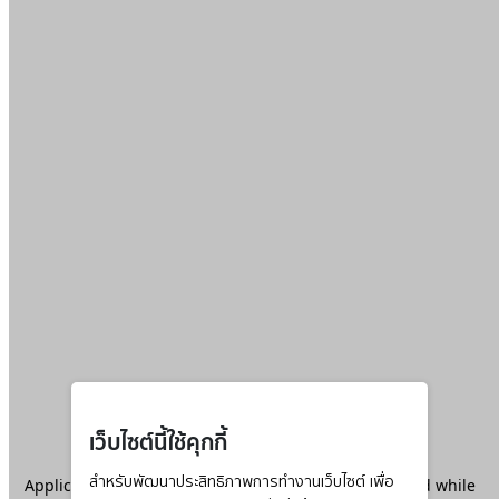
เว็บไซต์นี้ใช้คุกกี้
Application error: a
สำหรับพัฒนาประสิทธิภาพการทำงานเว็บไซต์ เพื่อ
client
-side exception has occurred while