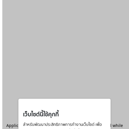
เว็บไซต์นี้ใช้คุกกี้
Application error: a
สำหรับพัฒนาประสิทธิภาพการทำงานเว็บไซต์ เพื่อ
client
-side exception has occurred while