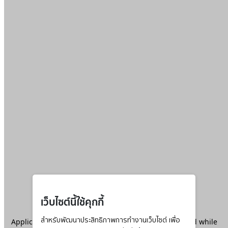
เว็บไซต์นี้ใช้คุกกี้
Application error: a
สำหรับพัฒนาประสิทธิภาพการทำงานเว็บไซต์ เพื่อ
client
-side exception has occurred while