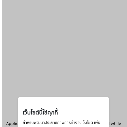
เว็บไซต์นี้ใช้คุกกี้
Application error: a
สำหรับพัฒนาประสิทธิภาพการทำงานเว็บไซต์ เพื่อ
client
-side exception has occurred while