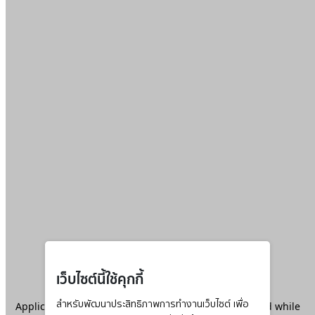
เว็บไซต์นี้ใช้คุกกี้
Application error: a
สำหรับพัฒนาประสิทธิภาพการทำงานเว็บไซต์ เพื่อ
client
-side exception has occurred while